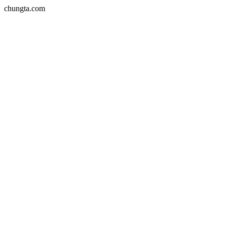
chungta.com