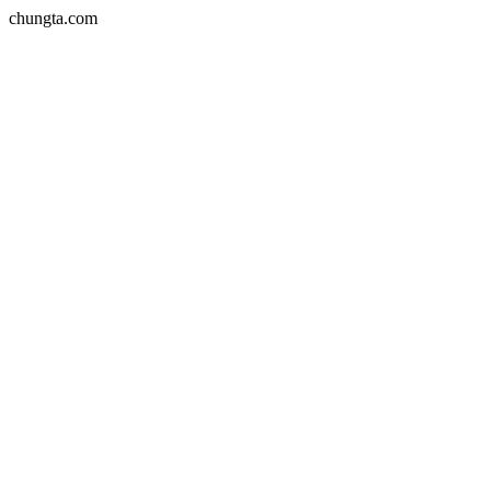
chungta.com