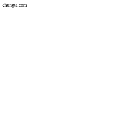
chungta.com