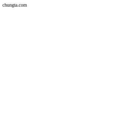
chungta.com