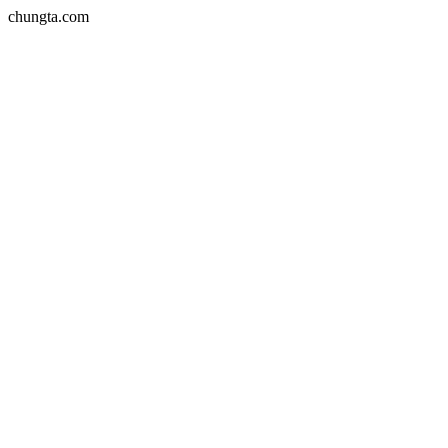
chungta.com