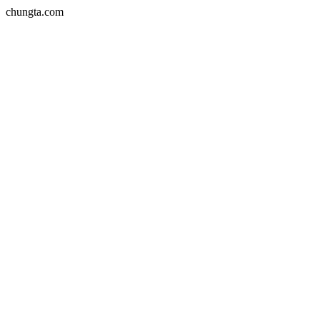
chungta.com