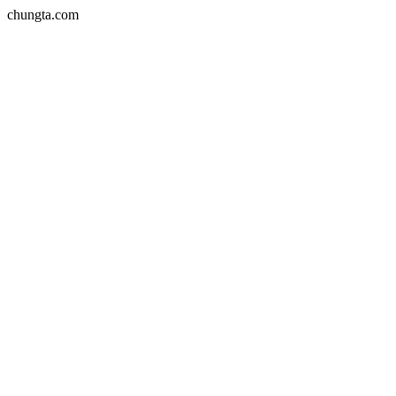
chungta.com