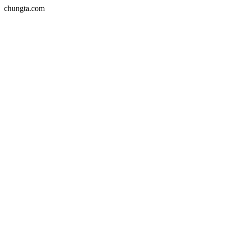
chungta.com