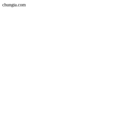
chungta.com