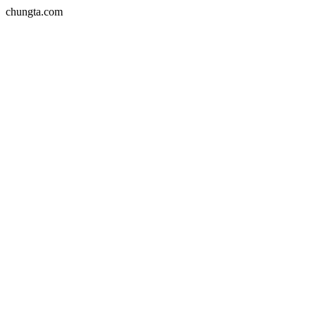
chungta.com