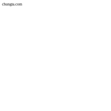
chungta.com