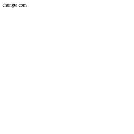
chungta.com