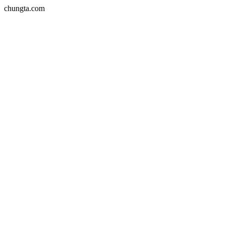
chungta.com