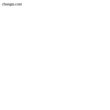
chungta.com