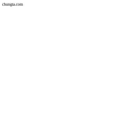
chungta.com