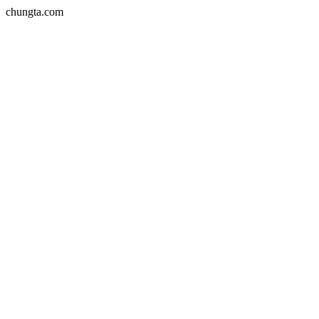
chungta.com