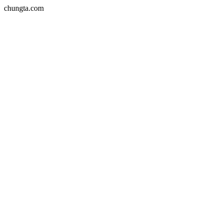
chungta.com