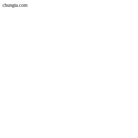
chungta.com