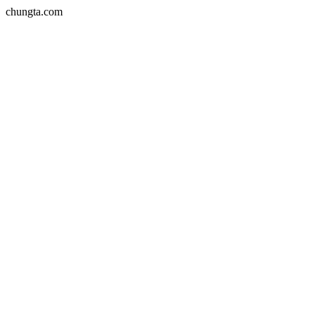
chungta.com