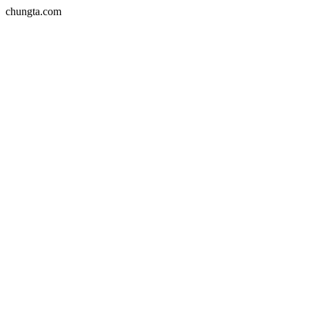
chungta.com