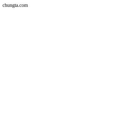
chungta.com