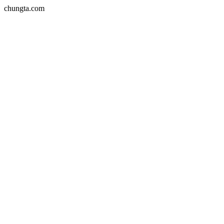
chungta.com