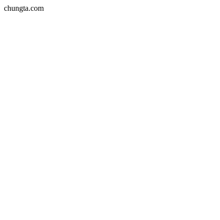
chungta.com