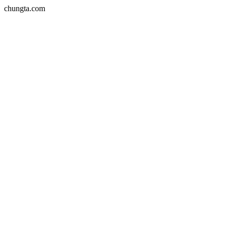
chungta.com