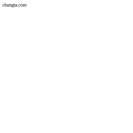
chungta.com