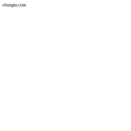
chungta.com