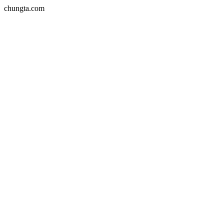
chungta.com