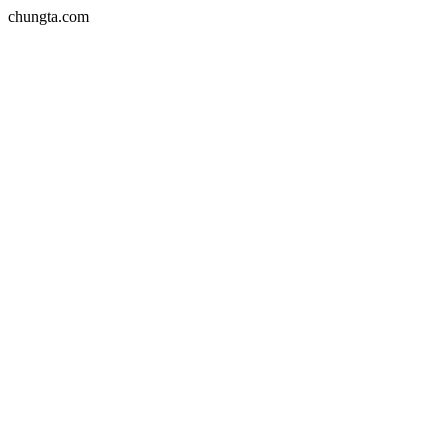
chungta.com