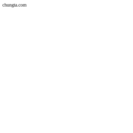
chungta.com