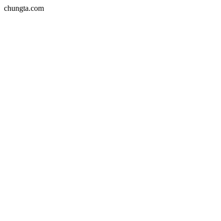
chungta.com