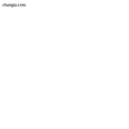
chungta.com