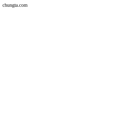
chungta.com