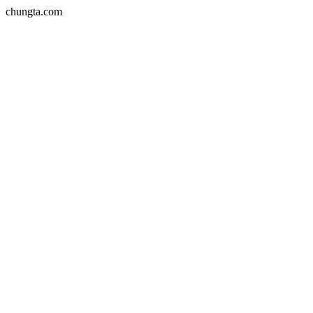
chungta.com