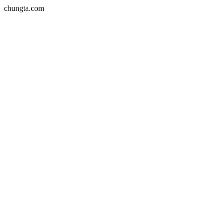
chungta.com