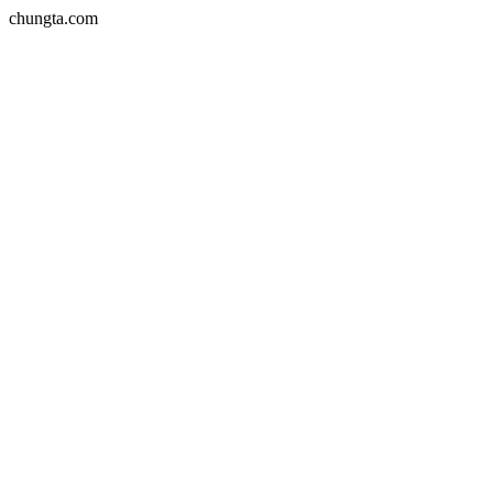
chungta.com