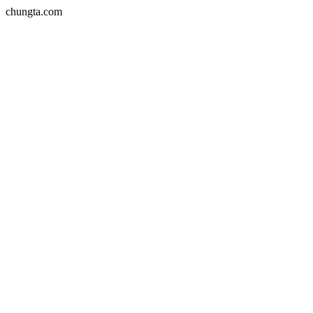
chungta.com