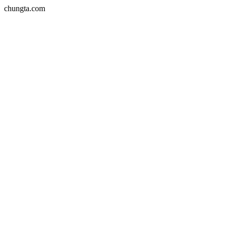
chungta.com