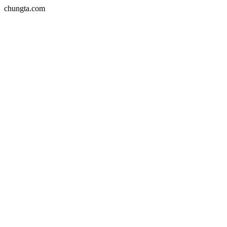
chungta.com