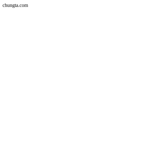
chungta.com