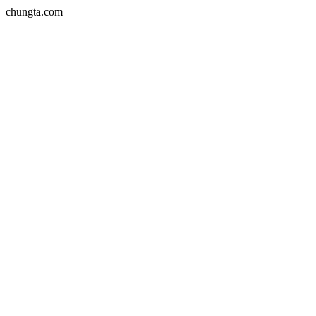
chungta.com