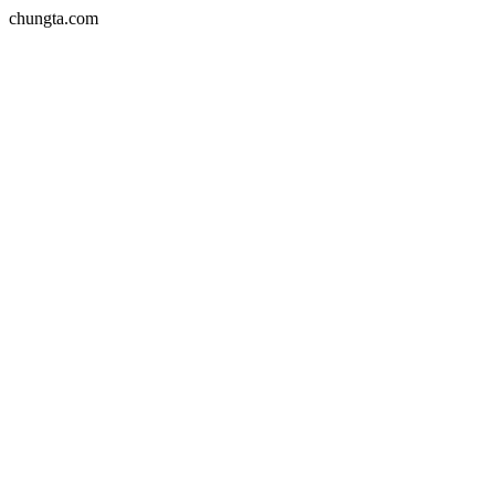
chungta.com