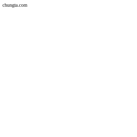
chungta.com