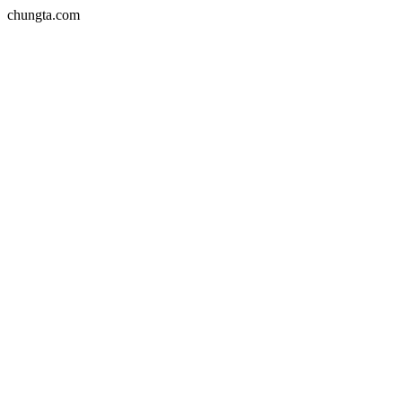
chungta.com