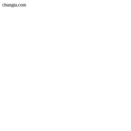
chungta.com