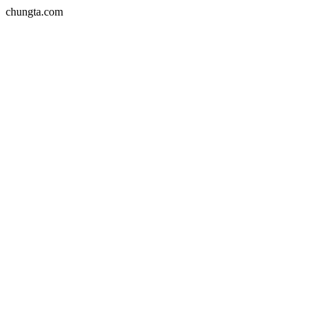
chungta.com