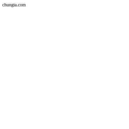
chungta.com