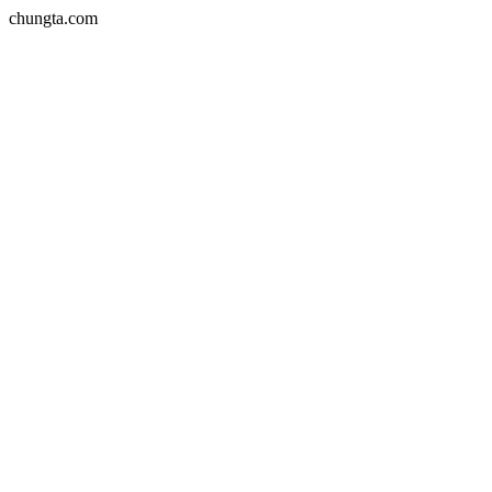
chungta.com