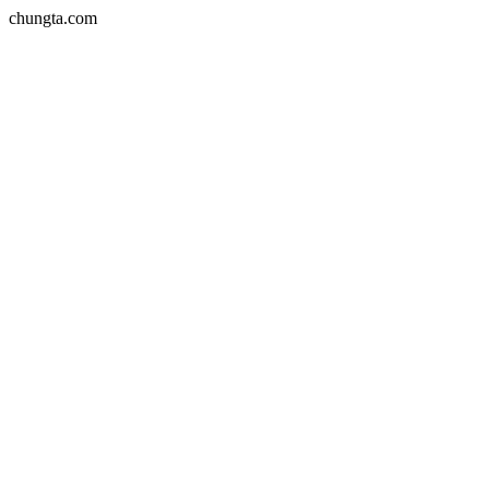
chungta.com