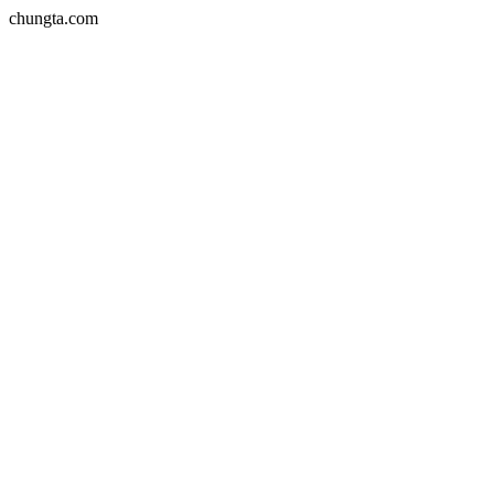
chungta.com