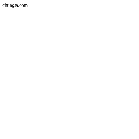
chungta.com